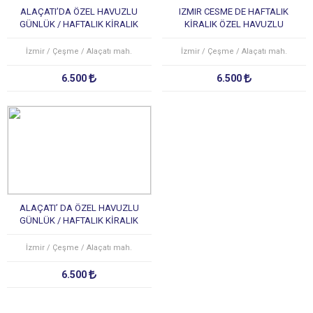
ALAÇATI’DA ÖZEL HAVUZLU
IZMIR CESME DE HAFTALIK
GÜNLÜK / HAFTALIK KİRALIK
KİRALIK ÖZEL HAVUZLU
LÜKS TATİL VİLLASI
DUBLEX VİLLA
İzmir / Çeşme / Alaçatı mah.
İzmir / Çeşme / Alaçatı mah.
6.500
6.500
ALAÇATI’ DA ÖZEL HAVUZLU
GÜNLÜK / HAFTALIK KİRALIK
LÜKS TATİL VİLLASI
İzmir / Çeşme / Alaçatı mah.
6.500