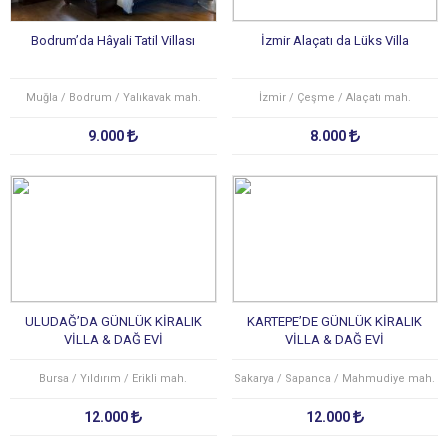
Bodrum’da Hâyali Tatil Villası
İzmir Alaçatı da Lüks Villa
Muğla / Bodrum / Yalıkavak mah.
İzmir / Çeşme / Alaçatı mah.
9.000
8.000
ULUDAĞ’DA GÜNLÜK KİRALIK
KARTEPE’DE GÜNLÜK KİRALIK
VİLLA & DAĞ EVİ
VİLLA & DAĞ EVİ
Bursa / Yıldırım / Erikli mah.
Sakarya / Sapanca / Mahmudiye mah.
12.000
12.000