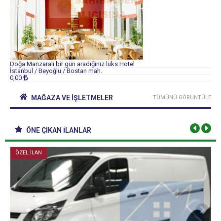
Doğa Manzaralı bir gün aradığınız lüks Hotel
İstanbul / Beyoğlu / Bostan mah.
0,00
MAĞAZA VE İŞLETMELER
TÜMÜNÜ GÖRÜNTÜLE
ÖNE ÇIKAN İLANLAR
ÖZEL İLAN