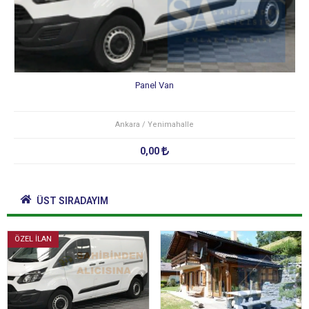
Panel Van
Ankara / Yenimahalle
0,00
ÜST SIRADAYIM
ÖZEL İLAN