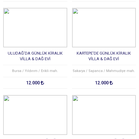
ULUDAĞ’DA GÜNLÜK KİRALIK
KARTEPE’DE GÜNLÜK KİRALIK
VİLLA & DAĞ EVİ
VİLLA & DAĞ EVİ
Bursa / Yıldırım / Erikli mah.
Sakarya / Sapanca / Mahmudiye mah.
12.000
12.000