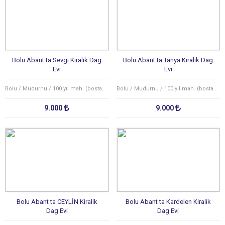
Bolu Abant ta Sevgi Kiralik Dag
Bolu Abant ta Tanya Kiralik Dag
Evi
Evi
Bolu / Mudurnu / 100.yıl mah. (bostancılar köyü)
Bolu / Mudurnu / 100.yıl mah. (bostancılar köyü)
9.000
9.000
Bolu Abant ta CEYLİN Kiralik
Bolu Abant ta Kardelen Kiralik
Dag Evi
Dag Evi