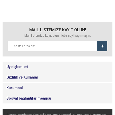
MAİL LİSTEMİZE KAYIT OLUN!
Mail listemize kayıt olun hiçbir şeyi kaçırmayın.
Üye İşlemleri
Gizlilik ve Kullanım
Kurumsal
Sosyal bağlantılar menüsü
Sistemimizde yer alan kullanıcıların oluşturduğu tüm içerik, görüş ve