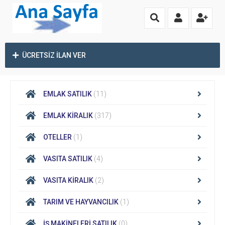
ÜCRETSİZ İLAN VER
EMLAK SATILIK
(11)
EMLAK KİRALIK
(317)
OTELLER
(1)
VASITA SATILIK
(4)
VASITA KİRALIK
(2)
TARIM VE HAYVANCILIK
(1)
İŞ MAKİNELERİ SATILIK
(0)