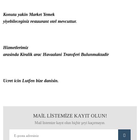
Konuta yakin Market Yemek
yiyebileceginiz restaurant otel mevcuttur.
Hizmetlerimiz
arasinda Kiralik arac Havaalani Transferi Bulunmaktadir
Ucret icin Lutfen bize danisin.
MAİL LİSTEMİZE KAYIT OLUN!
Mail listemize kayıt olun hiçbir şeyi kaçırmayın.