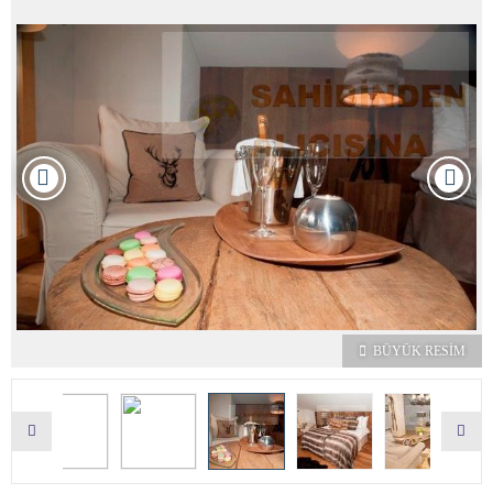
BÜYÜK RESİM