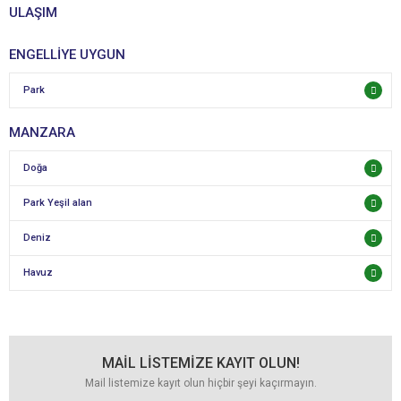
ULAŞIM
ENGELLİYE UYGUN
Park
MANZARA
Doğa
Park Yeşil alan
Deniz
Havuz
MAİL LİSTEMİZE KAYIT OLUN!
Mail listemize kayıt olun hiçbir şeyi kaçırmayın.