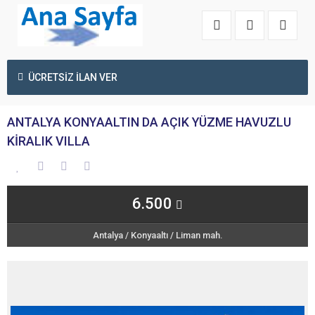
ÜCRETSİZ İLAN VER
ANTALYA KONYAALTIN DA AÇIK YÜZME HAVUZLU
KİRALIK VILLA
6.500
Antalya
/
Konyaaltı
/
Liman mah.