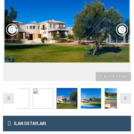
BÜYÜK RESİM
İLAN DETAYLARI