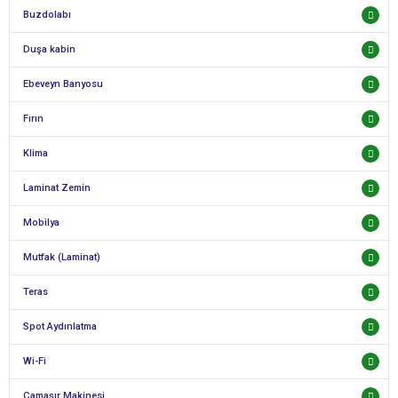
Buzdolabı
Duşa kabin
Ebeveyn Banyosu
Fırın
Klima
Laminat Zemin
Mobilya
Mutfak (Laminat)
Teras
Spot Aydınlatma
Wi-Fi
Çamaşır Makinesi