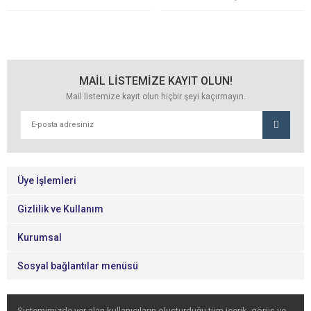
MAİL LİSTEMİZE KAYIT OLUN!
Mail listemize kayıt olun hiçbir şeyi kaçırmayın.
Üye İşlemleri
Gizlilik ve Kullanım
Kurumsal
Sosyal bağlantılar menüsü
Sistemimizde yer alan kullanıcıların oluşturduğu tüm içerik, görüş ve