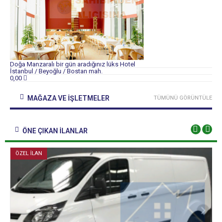
Doğa Manzaralı bir gün aradığınız lüks Hotel
İstanbul / Beyoğlu / Bostan mah.
0,00
MAĞAZA VE İŞLETMELER
TÜMÜNÜ GÖRÜNTÜLE
ÖNE ÇIKAN İLANLAR
ÖZEL İLAN