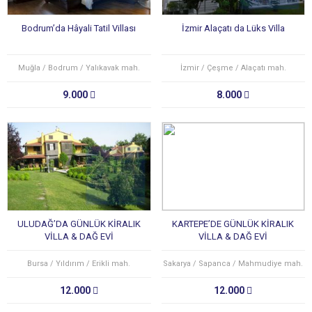
Bodrum’da Hâyali Tatil Villası
İzmir Alaçatı da Lüks Villa
Muğla / Bodrum / Yalıkavak mah.
İzmir / Çeşme / Alaçatı mah.
9.000
8.000
ULUDAĞ’DA GÜNLÜK KİRALIK
KARTEPE’DE GÜNLÜK KİRALIK
VİLLA & DAĞ EVİ
VİLLA & DAĞ EVİ
Bursa / Yıldırım / Erikli mah.
Sakarya / Sapanca / Mahmudiye mah.
12.000
12.000