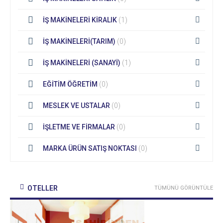
İŞ MAKİNELERİ KİRALIK
(1)
İŞ MAKİNELERİ(TARIM)
(0)
İŞ MAKİNELERİ (SANAYİ)
(1)
EĞİTİM ÖĞRETİM
(0)
MESLEK VE USTALAR
(0)
İŞLETME VE FİRMALAR
(0)
MARKA ÜRÜN SATIŞ NOKTASI
(0)
OTELLER
TÜMÜNÜ GÖRÜNTÜLE