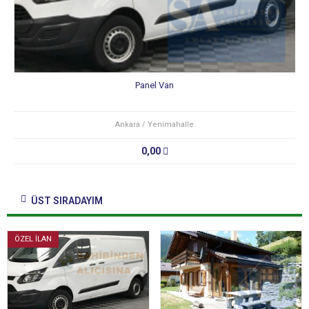
Panel Van
Ankara / Yenimahalle
0,00
ÜST SIRADAYIM
ÖZEL İLAN