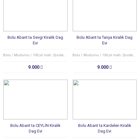
Bolu Abant ta Sevgi Kiralik Dag
Bolu Abant ta Tanya Kiralik Dag
Evi
Evi
Bolu / Mudurnu / 100.yıl mah. (bostancılar köyü)
Bolu / Mudurnu / 100.yıl mah. (bostancılar köyü)
9.000
9.000
Bolu Abant ta CEYLİN Kiralik
Bolu Abant ta Kardelen Kiralik
Dag Evi
Dag Evi