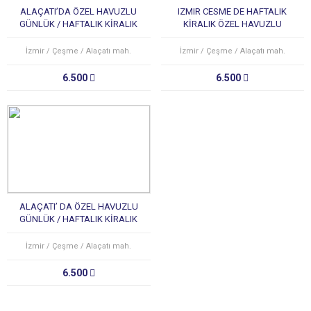
ALAÇATI’DA ÖZEL HAVUZLU
IZMIR CESME DE HAFTALIK
GÜNLÜK / HAFTALIK KİRALIK
KİRALIK ÖZEL HAVUZLU
LÜKS TATİL VİLLASI
DUBLEX VİLLA
İzmir / Çeşme / Alaçatı mah.
İzmir / Çeşme / Alaçatı mah.
6.500
6.500
ALAÇATI’ DA ÖZEL HAVUZLU
GÜNLÜK / HAFTALIK KİRALIK
LÜKS TATİL VİLLASI
İzmir / Çeşme / Alaçatı mah.
6.500