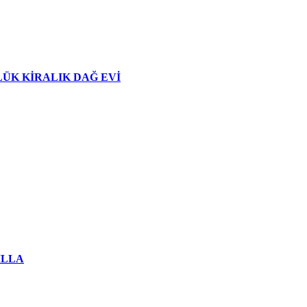
ÜK KİRALIK DAĞ EVİ
İLLA