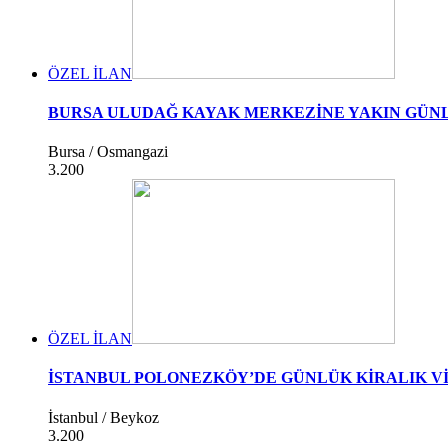
ÖZEL İLAN
BURSA ULUDAĞ KAYAK MERKEZİNE YAKIN GÜNL
Bursa / Osmangazi
3.200
ÖZEL İLAN
İSTANBUL POLONEZKÖY’DE GÜNLÜK KİRALIK V
İstanbul / Beykoz
3.200