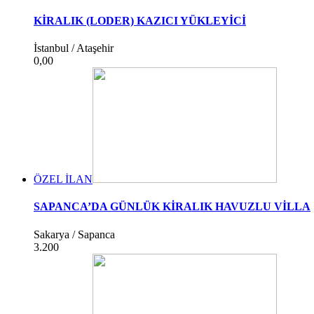
KİRALIK (LODER) KAZICI YÜKLEYİCİ
İstanbul / Ataşehir
0,00
ÖZEL İLAN
SAPANCA’DA GÜNLÜK KİRALIK HAVUZLU VİLLA
Sakarya / Sapanca
3.200