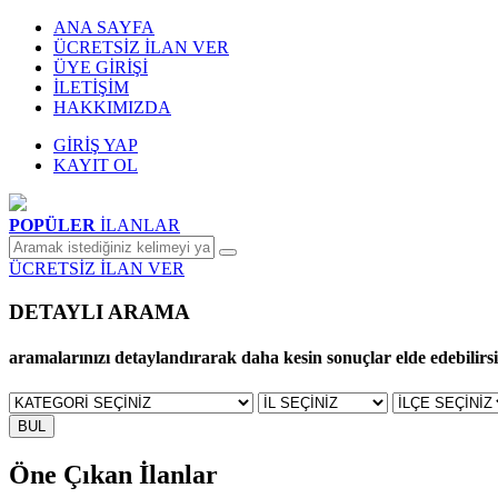
ANA SAYFA
ÜCRETSİZ İLAN VER
ÜYE GİRİŞİ
İLETİŞİM
HAKKIMIZDA
GİRİŞ YAP
KAYIT OL
POPÜLER
İLANLAR
ÜCRETSİZ İLAN VER
DETAYLI ARAMA
aramalarınızı detaylandırarak daha kesin sonuçlar elde edebilirsin
BUL
Öne Çıkan İlanlar