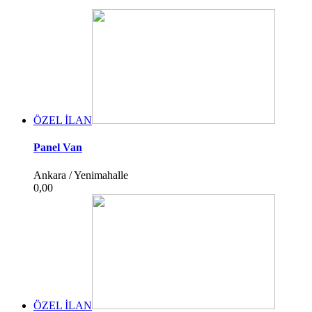
ÖZEL İLAN
Panel Van
Ankara / Yenimahalle
0,00
ÖZEL İLAN