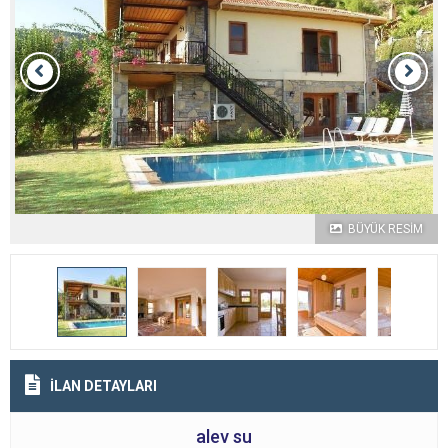
BÜYÜK RESİM
İLAN DETAYLARI
alev su