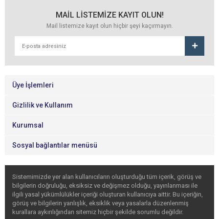
MAİL LİSTEMİZE KAYIT OLUN!
Mail listemize kayıt olun hiçbir şeyi kaçırmayın.
Üye İşlemleri
Gizlilik ve Kullanım
Kurumsal
Sosyal bağlantılar menüsü
Sistemimizde yer alan kullanıcıların oluşturduğu tüm içerik, görüş ve
bilgilerin doğruluğu, eksiksiz ve değişmez olduğu, yayınlanması ile
ilgili yasal yükümlülükler içeriği oluşturan kullanıcıya aittir. Bu içeriğin,
görüş ve bilgilerin yanlışlık, eksiklik veya yasalarla düzenlenmiş
kurallara aykırılığından sitemiz hiçbir şekilde sorumlu değildir.