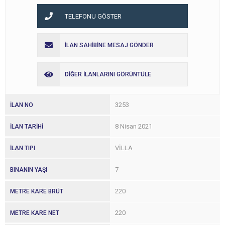
TELEFONU GÖSTER
İLAN SAHİBİNE MESAJ GÖNDER
DİĞER İLANLARINI GÖRÜNTÜLE
3253
İLAN NO
8 Nisan 2021
İLAN TARİHİ
VİLLA
İLAN TIPI
7
BINANIN YAŞI
220
METRE KARE BRÜT
220
METRE KARE NET