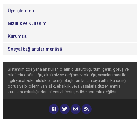
Üye İşlemleri
Gizlilik ve Kullanım
Kurumsal
Sosyal bağlantılar menüsü
Sistemimizde yer alan kullanıcıların oluşturduğu tüm içerik, görüş ve
bilgilerin doğruluğu, eksiksiz ve değişmez olduğu, yayınlanması ile
ilgili yasal yükümlülükler içeriği oluşturan kullanıcıya aittir. Bu içeriğin,
görüş ve bilgilerin yanlışlık, eksiklik veya yasalarla düzenlenmiş
kurallara aykırılığından sitemiz hiçbir şekilde sorumlu değildir.