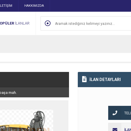
İLETİŞİM
HAKKIMIZDA
OPÜLER
İLANLAR
İLAN DETAYLARI
paşa mah.
TE
İLA