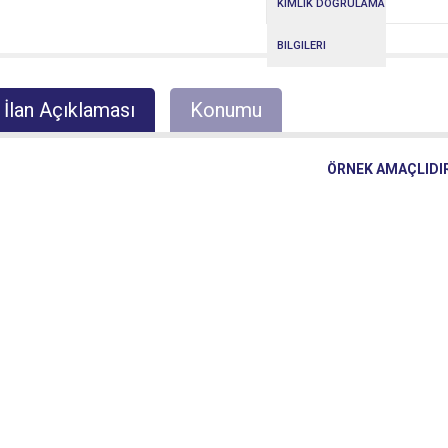
KIMLIK DOĞRULAMA
BILGILERI
İlan Açıklaması
Konumu
ÖRNEK AMAÇLIDI