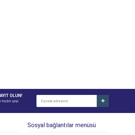
AYIT OLUN!
n hiçbir şeyi
Sosyal bağlantılar menüsü