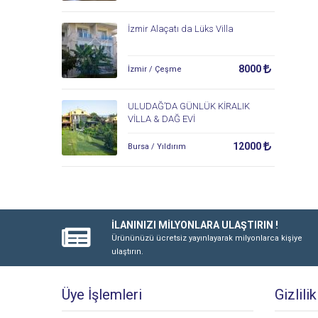
İzmir Alaçatı da Lüks Villa
8000
İzmir / Çeşme
ULUDAĞ’DA GÜNLÜK KİRALIK
VİLLA & DAĞ EVİ
12000
Bursa / Yıldırım
İLANINIZI MİLYONLARA ULAŞTIRIN !
Ürününüzü ücretsiz yayınlayarak milyonlarca kişiye
ulaştırın.
Üye İşlemleri
Gizlili