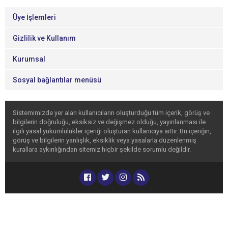
Üye İşlemleri
Gizlilik ve Kullanım
Kurumsal
Sosyal bağlantılar menüsü
Sistemimizde yer alan kullanıcıların oluşturduğu tüm içerik, görüş ve
bilgilerin doğruluğu, eksiksiz ve değişmez olduğu, yayınlanması ile
ilgili yasal yükümlülükler içeriği oluşturan kullanıcıya aittir. Bu içeriğin,
görüş ve bilgilerin yanlışlık, eksiklik veya yasalarla düzenlenmiş
kurallara aykırılığından sitemiz hiçbir şekilde sorumlu değildir.