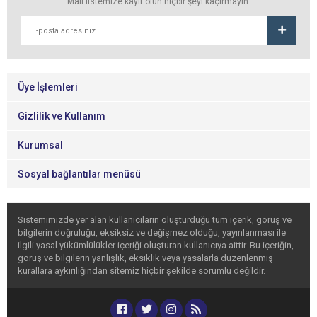
Mail listemize kayıt olun hiçbir şeyi kaçırmayın.
Üye İşlemleri
Gizlilik ve Kullanım
Kurumsal
Sosyal bağlantılar menüsü
Sistemimizde yer alan kullanıcıların oluşturduğu tüm içerik, görüş ve
bilgilerin doğruluğu, eksiksiz ve değişmez olduğu, yayınlanması ile
ilgili yasal yükümlülükler içeriği oluşturan kullanıcıya aittir. Bu içeriğin,
görüş ve bilgilerin yanlışlık, eksiklik veya yasalarla düzenlenmiş
kurallara aykırılığından sitemiz hiçbir şekilde sorumlu değildir.